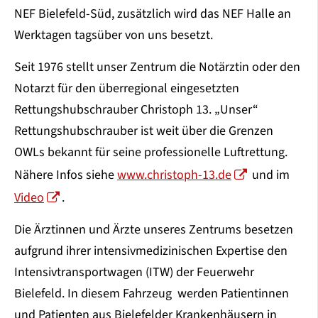
NEF Bielefeld-Süd, zusätzlich wird das NEF Halle an
Werktagen tagsüber von uns besetzt.
Seit 1976 stellt unser Zentrum die Notärztin oder den
Notarzt für den überregional eingesetzten
Rettungshubschrauber Christoph 13. „Unser“
Rettungshubschrauber ist weit über die Grenzen
OWLs bekannt für seine professionelle Luftrettung.
Nähere Infos siehe
www.christoph-13.de
und im
Video
.
Die Ärztinnen und Ärzte unseres Zentrums besetzen
aufgrund ihrer intensivmedizinischen Expertise den
Intensivtransportwagen (ITW) der Feuerwehr
Bielefeld. In diesem Fahrzeug werden Patientinnen
und Patienten aus Bielefelder Krankenhäusern in