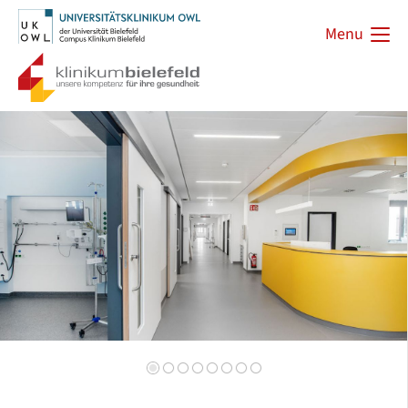
Menu
Zurück
Vorwärts