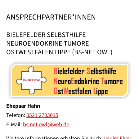
ANSPRECHPARTNER*INNEN
BIELEFELDER SELBSTHILFE
NEUROENDOKRINE TUMORE
OSTWESTFALEN LIPPE (BS-NET OWL)
Ehepaar Hahn
Telefon:
0521 2703015
E-Mail:
bs.net.owl@web.de
Weitere Informationen erhalten Sie auch
hier im Flyer
.