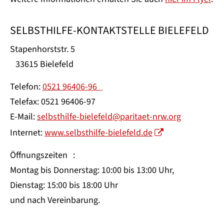
SELBSTHILFE-KONTAKTSTELLE BIELEFELD
Stapenhorststr. 5
33615 Bielefeld
Telefon:
0521 96406-96
Telefax: 0521 96406-97
E-Mail:
selbsthilfe-bielefeld@paritaet-nrw.org
Internet:
www.selbsthilfe-bielefeld.de
Öffnungszeiten :
Montag bis Donnerstag: 10:00 bis 13:00 Uhr,
Dienstag: 15:00 bis 18:00 Uhr
und nach Vereinbarung.