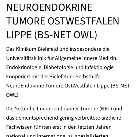
NEUROENDOKRINE
TUMORE OSTWESTFALEN
LIPPE (BS-NET OWL)
Das Klinikum Bielefeld und insbesondere die
Universitätsklinik für Allgemeine Innere Medizin,
Endokrinologie, Diabetologie und Infektiologie
kooperiert mit der Bielefelder Selbsthilfe
NeuroEndokrine Tumore OstWestfalen Lippe (BS-NET
OWL).
Die Seltenheit neuroendokriner Tumore (NET) und
das dementsprechend gering verbreitete ärztliche
Fachwissen führten erst in den letzten Jahren
national und international zu spezialisierten