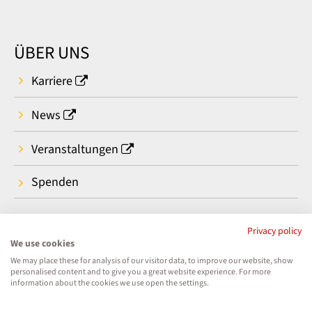
ÜBER UNS
Karriere
News
Veranstaltungen
Spenden
Privacy policy
We use cookies
We may place these for analysis of our visitor data, to improve our website, show
personalised content and to give you a great website experience. For more
information about the cookies we use open the settings.