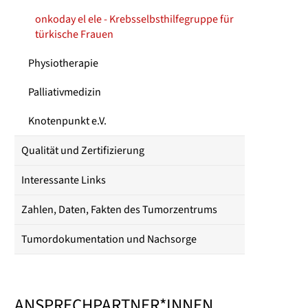
onkoday el ele - Krebsselbsthilfegruppe für
türkische Frauen
Physiotherapie
Palliativmedizin
Knotenpunkt e.V.
Qualität und Zertifizierung
Interessante Links
Zahlen, Daten, Fakten des Tumorzentrums
Tumordokumentation und Nachsorge
ANSPRECHPARTNER*INNEN