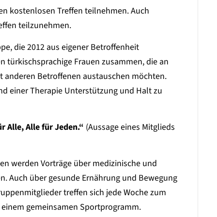
n kostenlosen Treffen teilnehmen. Auch
effen teilzunehmen.
ppe, die 2012 aus eigener Betroffenheit
en türkischsprachige Frauen zusammen, die an
mit anderen Betroffenen austauschen möchten.
end einer Therapie Unterstützung und Halt zu
r Alle, Alle für Jeden.“
(Aussage eines Mitglieds
en werden Vorträge über medizinische und
ten. Auch über gesunde Ernährung und Bewegung
Gruppenmitglieder treffen sich jede Woche zum
u einem gemeinsamen Sportprogramm.