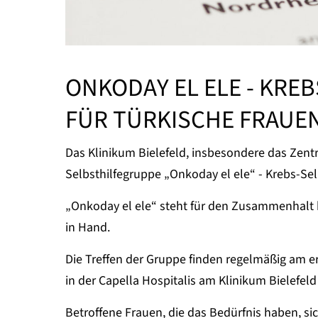
ONKODAY EL ELE - KRE
FÜR TÜRKISCHE FRAUE
Das Klinikum Bielefeld, insbesondere das Zent
Selbsthilfegruppe „Onkoday el ele“ - Krebs-Sel
„Onkoday el ele“ steht für den Zusammenhalt
in Hand.
Die Treffen der Gruppe finden regelmäßig am 
in der Capella Hospitalis am Klinikum Bielefeld -
Betroffene Frauen, die das Bedürfnis haben, s