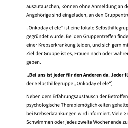
auszutauschen, können ohne Anmeldung an de
Angehörige sind eingeladen, an den Gruppentr
„Onkoday el ele“ ist eine lokale Selbsthilfegru
gegründet wurde. Bei den Gruppentreffen find
einer Krebserkrankung leiden, und sich gern 
Ziel der Gruppe ist es, Frauen nach oder währ
geben.
„Bei uns ist jeder für den Anderen da. Jeder fü
der Selbsthilfegruppe „Onkoday el ele“)
Neben dem Erfahrungsaustausch der Betroffen
psychologische Therapiemöglichkeiten gehal
bei Krebserkrankungen wird informiert. Viele 
Schwimmen oder jedes zweite Wochenende z