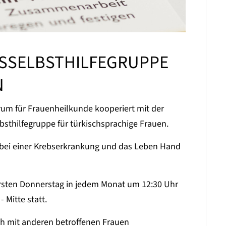
BSSELBSTHILFEGRUPPE
N
rum für Frauenheilkunde kooperiert mit der
bsthilfegruppe für türkischsprachige Frauen.
 bei einer Krebserkrankung und das Leben Hand
ersten Donnerstag in jedem Monat um 12:30 Uhr
 Mitte statt.
ich mit anderen betroffenen Frauen