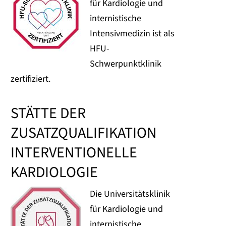
für Kardiologie und
internistische
Intensivmedizin ist als
HFU-
Schwerpunktklinik
zertifiziert.
STÄTTE DER
ZUSATZQUALIFIKATION
INTERVENTIONELLE
KARDIOLOGIE
Die Universitätsklinik
für Kardiologie und
internistische