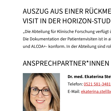
AUSZUG AUS EINER RÜCKM
VISIT IN DER HORIZON-STUD
„Die Abteilung für Klinische Forschung verfüg
Die Dokumentation der Patientenvisiten ist in 
und ALCOA+- konform. In der Abteilung sind rob
ANSPRECHPARTNER*INNEN
Dr. med. Ekaterina Ste
Telefon:
0521 581-3481
E-Mail:
ekaterina.stell