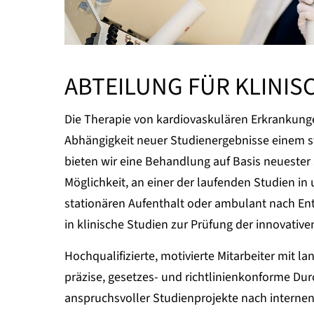
ABTEILUNG FÜR KLINI
Die Therapie von kardiovaskulären Erkrankunge
Abhängigkeit neuer Studienergebnisse einem st
bieten wir eine Behandlung auf Basis neuester
Möglichkeit, an einer der laufenden Studien in
stationären Aufenthalt oder ambulant nach Ent
in klinische Studien zur Prüfung der innovativ
Hochqualifizierte, motivierte Mitarbeiter mit la
präzise, gesetzes- und richtlinienkonforme D
anspruchsvoller Studienprojekte nach internen