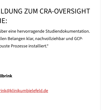
ELDUNG ZUM CRA-OVERSIGHT
IE:
t über eine hervorragende Studiendokumentation.
allen Belangen klar, nachvollziehbar und GCP-
uste Prozesse installiert.“
llbrink
brink@klinikumbielefeld.de