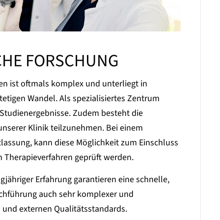
SCHE FORSCHUNG
n ist oftmals komplex und unterliegt in
etigen Wandel. Als spezialisiertes Zentrum
 Studienergebnisse. Zudem besteht die
 unserer Klinik teilzunehmen. Bei einem
lassung, kann diese Möglichkeit zum Einschluss
en Therapieverfahren geprüft werden.
ngjähriger Erfahrung garantieren eine schnelle,
urchführung auch sehr komplexer und
 und externen Qualitätsstandards.