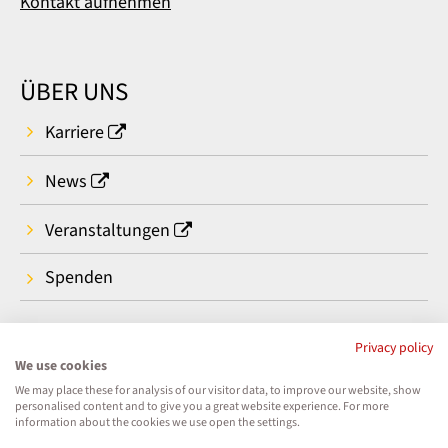
Kontakt aufnehmen
ÜBER UNS
Karriere
News
Veranstaltungen
Spenden
Privacy policy
We use cookies
We may place these for analysis of our visitor data, to improve our website, show
personalised content and to give you a great website experience. For more
information about the cookies we use open the settings.