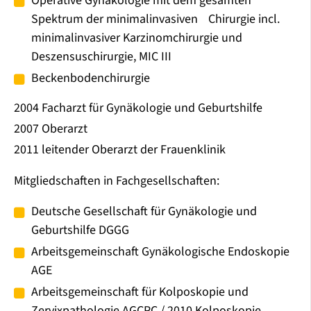
Operative Gynäkologie mit dem gesamten
Spektrum der minimalinvasiven Chirurgie incl.
minimalinvasiver Karzinomchirurgie und
Deszensuschirurgie, MIC III
Beckenbodenchirurgie
2004 Facharzt für Gynäkologie und Geburtshilfe
2007 Oberarzt
2011 leitender Oberarzt der Frauenklinik
Mitgliedschaften in Fachgesellschaften:
Deutsche Gesellschaft für Gynäkologie und
Geburtshilfe DGGG
Arbeitsgemeinschaft Gynäkologische Endoskopie
AGE
Arbeitsgemeinschaft für Kolposkopie und
Zervixpathologie AGCPC / 2010 Kolposkopie