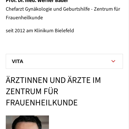
Prof. Dr. med. Werner Bader
Chefarzt Gynäkologie und Geburtshilfe - Zentrum für
Frauenheilkunde
seit 2012 am Klinikum Bielefeld
VITA
ÄRZTINNEN UND ÄRZTE IM
ZENTRUM FÜR
FRAUENHEILKUNDE