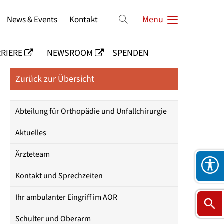
News & Events
Kontakt
Menu
RIERE
NEWSROOM
SPENDEN
Zurück zur Übersicht
Abteilung für Orthopädie und Unfallchirurgie
Aktuelles
Ärzteteam
Kontakt und Sprechzeiten
Ihr ambulanter Eingriff im AOR
Schulter und Oberarm