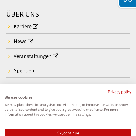
ÜBER UNS
Karriere
News
Veranstaltungen
Spenden
Privacy policy
We use cookies
We may place these for analysis of our visitor data, to improve our website, show
personalised content and to give you a great website experience. For more
information about the cookies we use open the settings.
Ok, continue