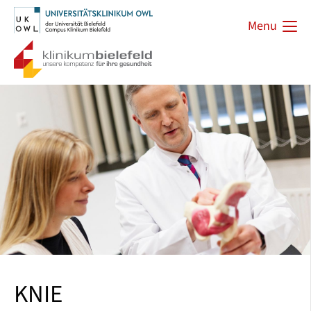
Menu
KNIE