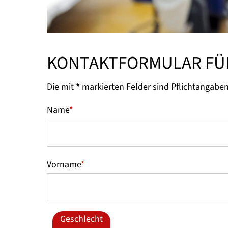
KONTAKTFORMULAR FÜR
Die mit
*
markierten Felder sind Pflichtangaben
Name
*
Vorname
*
Geschlecht