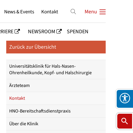
News & Events
Kontakt
Menu
RIERE
NEWSROOM
SPENDEN
Zurück zur Übersicht
Universitätsklinik für Hals-Nasen-
Ohrenheilkunde, Kopf- und Halschirurgie
Ärzteteam
Kontakt
HNO-Bereitschaftsdienstpraxis
Über die Klinik