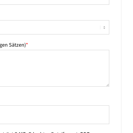
igen Sätzen)
*