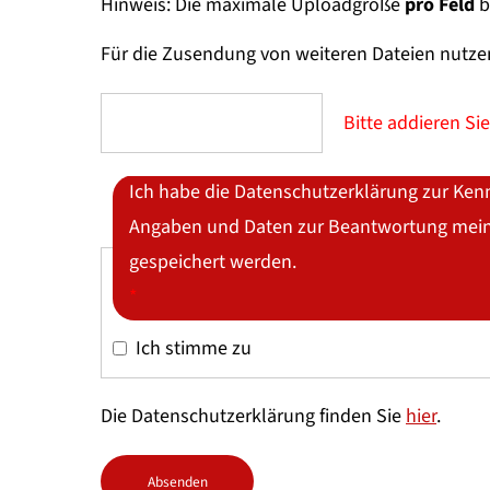
Hinweis: Die maximale Uploadgröße
pro Feld
b
Für die Zusendung von weiteren Dateien nutze
Bitte addieren Sie
Ich habe die Datenschutzerklärung zur Ke
Angaben und Daten zur Beantwortung meine
gespeichert werden.
*
Ich stimme zu
Die Datenschutzerklärung finden Sie
hier
.
Absenden