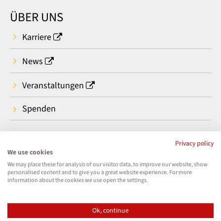
ÜBER UNS
Karriere
News
Veranstaltungen
Spenden
Privacy policy
We use cookies
We may place these for analysis of our visitor data, to improve our website, show
personalised content and to give you a great website experience. For more
information about the cookies we use open the settings.
Ok, continue