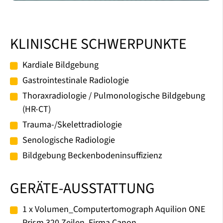
KLINISCHE SCHWERPUNKTE
Kardiale Bildgebung
Gastrointestinale Radiologie
Thoraxradiologie / Pulmonologische Bildgebung
(HR-CT)
Trauma-​/Skelettradiologie
Senologische Radiologie
Bildgebung Beckenbodeninsuffizienz
GERÄTE-AUSSTATTUNG
1 x Volumen_Computertomograph Aquilion ONE
Prism 320 Zeilen, Firma Canon