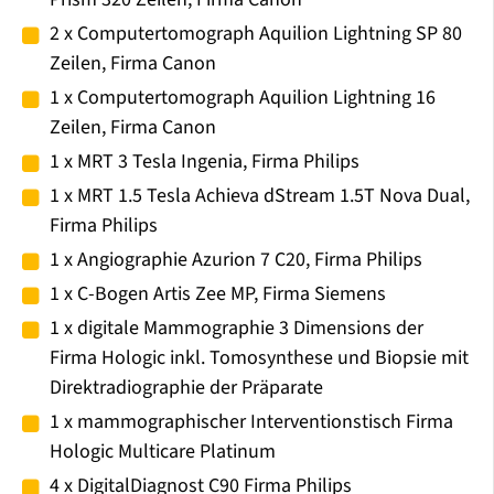
2 x Computertomograph Aquilion Lightning SP 80
Zeilen, Firma Canon
1 x Computertomograph Aquilion Lightning 16
Zeilen, Firma Canon
1 x MRT 3 Tesla Ingenia, Firma Philips
1 x MRT 1.5 Tesla Achieva dStream 1.5T Nova Dual,
Firma Philips
1 x Angiographie Azurion 7 C20, Firma Philips
1 x C-Bogen Artis Zee MP, Firma Siemens
1 x digitale Mammographie 3 Dimensions der
Firma Hologic inkl. Tomosynthese und Biopsie mit
Direktradiographie der Präparate
1 x mammographischer Interventionstisch Firma
Hologic Multicare Platinum
4 x DigitalDiagnost C90 Firma Philips