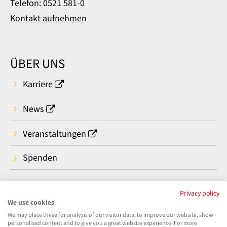
Telefon: 0521 581-0
Kontakt aufnehmen
ÜBER UNS
Karriere
News
Veranstaltungen
Spenden
Privacy policy
We use cookies
We may place these for analysis of our visitor data, to improve our website, show
personalised content and to give you a great website experience. For more