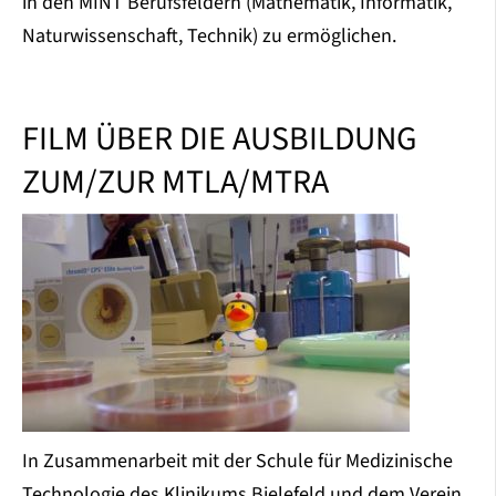
in den MINT Berufsfeldern (Mathematik, Informatik,
Naturwissenschaft, Technik) zu ermöglichen.
FILM ÜBER DIE AUSBILDUNG
ZUM/ZUR MTLA/MTRA
In Zusammenarbeit mit der Schule für Medizinische
Technologie des Klinikums Bielefeld und dem Verein