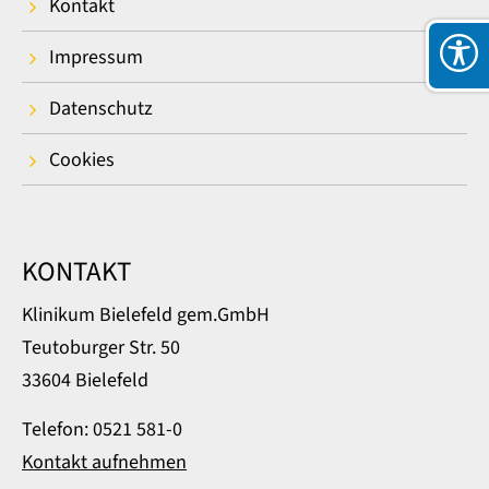
Kontakt
Impressum
Datenschutz
Cookies
KONTAKT
Klinikum Bielefeld gem.GmbH
Teutoburger Str. 50
33604 Bielefeld
Telefon: 0521 581-0
Kontakt aufnehmen