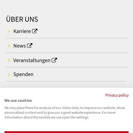
ÜBER UNS
Karriere
News
Veranstaltungen
Spenden
Privacy policy
We use cookies
We may place these for analysis of our visitor data, to improve our website, show
personalised content and to give you a great website experience. For more
information about the cookies we use open the settings.