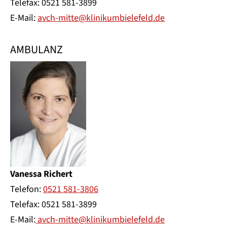
Telefax: 0521 581-3899
E-Mail:
avch-mitte@klinikumbielefeld.de
AMBULANZ
Vanessa Richert
Telefon:
0521 581-3806
Telefax: 0521 581-3899
E-Mail:
avch-mitte@klinikumbielefeld.de