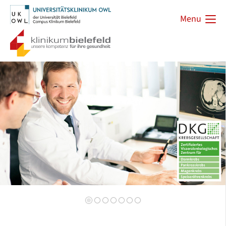
Menu
Zurück
Vorwärts