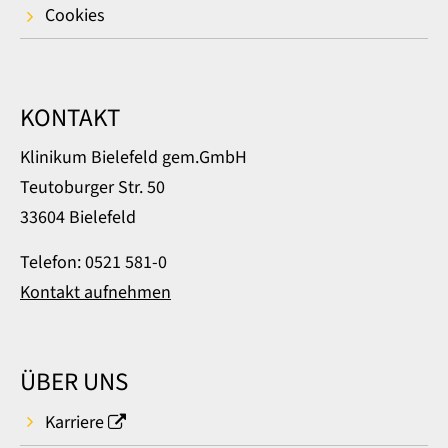
Cookies
KONTAKT
Klinikum Bielefeld gem.GmbH
Teutoburger Str. 50
33604 Bielefeld
Telefon: 0521 581-0
Kontakt aufnehmen
ÜBER UNS
Karriere