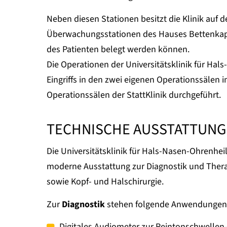
Neben diesen Stationen besitzt die Klinik auf 
Überwachungsstationen des Hauses Bettenkapa
des Patienten belegt werden können.
Die Operationen der Universitätsklinik für Ha
Eingriffs in den zwei eigenen Operationssälen
Operationssälen der StattKlinik durchgeführt.
TECHNISCHE AUSSTATTUNG
Die Universitätsklinik für Hals-Nasen-Ohrenhei
moderne Ausstattung zur Diagnostik und Ther
sowie Kopf- und Halschirurgie.
Zur
Diagnostik
stehen folgende Anwendungen 
Digitales Audiometer zur Reintonschwellen