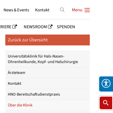
News & Events
Kontakt
Menu
RIERE
NEWSROOM
SPENDEN
Zurück zur Übersicht
Universitätsklinik für Hals-Nasen-
Ohrenheilkunde, Kopf- und Halschirurgie
Ärzteteam
Kontakt
HNO-Bereitschaftsdienstpraxis
Über die Klinik