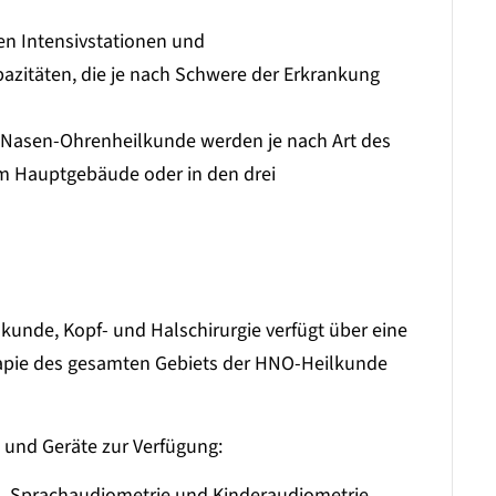
den Intensivstationen und
zitäten, die je nach Schwere der Erkrankung
ls-Nasen-Ohrenheilkunde werden je nach Art des
 im Hauptgebäude oder in den drei
lkunde, Kopf- und Halschirurgie verfügt über eine
apie des gesamten Gebiets der HNO-Heilkunde
und Geräte zur Verfügung:
-, Sprachaudiometrie und Kinderaudiometrie