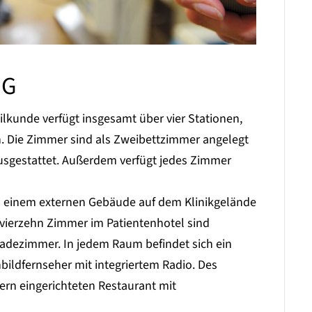
NG
ilkunde verfügt insgesamt über vier Stationen,
. Die Zimmer sind als Zweibettzimmer angelegt
ausgestattet. Außerdem verfügt jedes Zimmer
 in einem externen Gebäude auf dem Klinikgelände
 vierzehn Zimmer im Patientenhotel sind
Badezimmer. In jedem Raum befindet sich ein
bildfernseher mit integriertem Radio.
Des
ern eingerichteten Restaurant mit