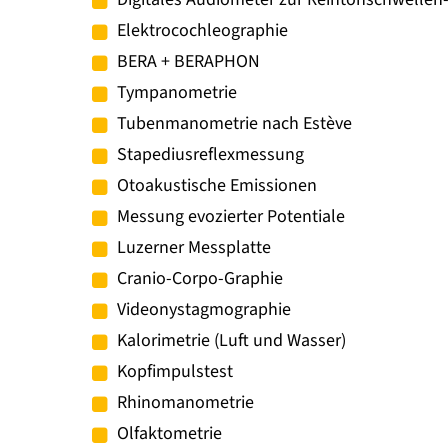
Elektrocochleographie
BERA + BERAPHON
Tympanometrie
Tubenmanometrie nach Estève
Stapediusreflexmessung
Otoakustische Emissionen
Messung evozierter Potentiale
Luzerner Messplatte
Cranio-Corpo-Graphie
Videonystagmographie
Kalorimetrie (Luft und Wasser)
Kopfimpulstest
Rhinomanometrie
Olfaktometrie