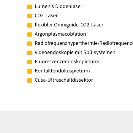
Lumenis Diodenlaser
CO2-Laser
flexibler Omniguide-CO2-Laser
Argonplasmacoblation
Radiofrequenzhyperthermie/Radiofrequenz-
Videoendoskopie mit Spülsystemen
Fluoreszenzendoskopieturm
Kontaktendokospieturm
Cusa-Ultraschalldissektor