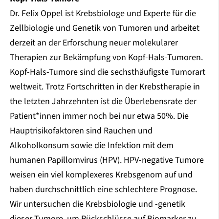
Dr. Felix Oppel ist Krebsbiologe und Experte für die
Zellbiologie und Genetik von Tumoren und arbeitet
derzeit an der Erforschung neuer molekularer
Therapien zur Bekämpfung von Kopf-Hals-Tumoren.
Kopf-Hals-Tumore sind die sechsthäufigste Tumorart
weltweit. Trotz Fortschritten in der Krebstherapie in
the letzten Jahrzehnten ist die Überlebensrate der
Patient*innen immer noch bei nur etwa 50%. Die
Hauptrisikofaktoren sind Rauchen und
Alkoholkonsum sowie die Infektion mit dem
humanen Papillomvirus (HPV). HPV-negative Tumore
weisen ein viel komplexeres Krebsgenom auf und
haben durchschnittlich eine schlechtere Prognose.
Wir untersuchen die Krebsbiologie und -genetik
dieser Tumore, um Rückschlüsse auf Biomarker zu