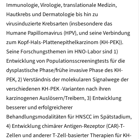
Immunologie, Virologie, translationale Medizin,
Hautkrebs und Dermatologie bis hin zu
virusinduzierte Krebsarten (insbesondere das
Humane Papillomavirus (HPV), und seine Verbindung
zum Kopf-Hals-Plattenepithelkarzinom (KH-PEK)).
Seine Forschungsthemen im HNO-Labor sind 1)
Entwicklung von Populationsscreeningtests für die
dysplastische Phase/frühe invasive Phase des KH-
PEK, 2) Verständnis der molekularen Signalwege der
verschiedenen KH-PEK -Varianten nach ihren
karzinogenen Auslösern/Treibern, 3) Entwicklung
besserer und erfolgreicherer
Behandlungsmodalitäten für HNSCC im Spätstadium,
4) Entwicklung chimärer Antigen-Rezeptor (CAR)-T-
Zellen und anderer T-Zell-basierter Therapien für KH-