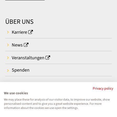
ÜBER UNS
Karriere
News
Veranstaltungen
Spenden
Privacy policy
We use cookies
We may place these for analysis of our visitor data, to improve our website, show
personalised content and to give you a great website experience. For more
information about the cookies we use open the settings.