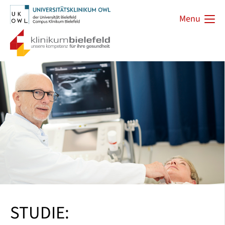
Menu
STUDIE: