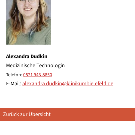
Alexandra Dudkin
Medizinische Technologin
Telefon:
0521 943-8850
E-Mail:
alexandra.dudkin@klinikumbielefeld.de
Zurück zur Übersicht