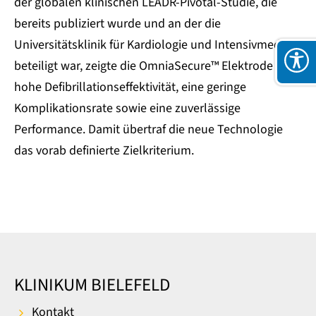
der globalen klinischen LEADR-Pivotal-Studie, die
bereits publiziert wurde und an der die
Universitätsklinik für Kardiologie und Intensivmedizin
beteiligt war, zeigte die OmniaSecure™ Elektrode eine
hohe Defibrillationseffektivität, eine geringe
Komplikationsrate sowie eine zuverlässige
Performance. Damit übertraf die neue Technologie
das vorab definierte Zielkriterium.
KLINIKUM BIELEFELD
Kontakt