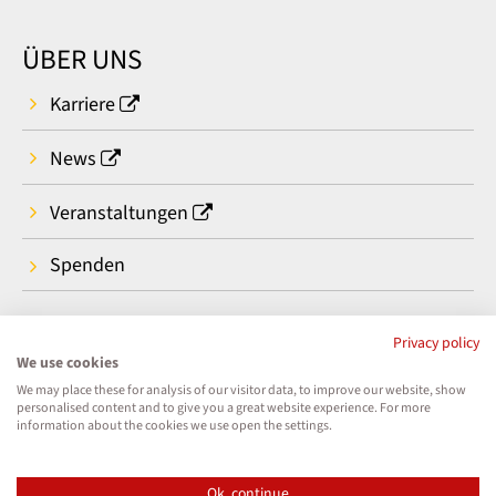
ÜBER UNS
Karriere
News
Veranstaltungen
Spenden
Privacy policy
We use cookies
We may place these for analysis of our visitor data, to improve our website, show
personalised content and to give you a great website experience. For more
information about the cookies we use open the settings.
Ok, continue