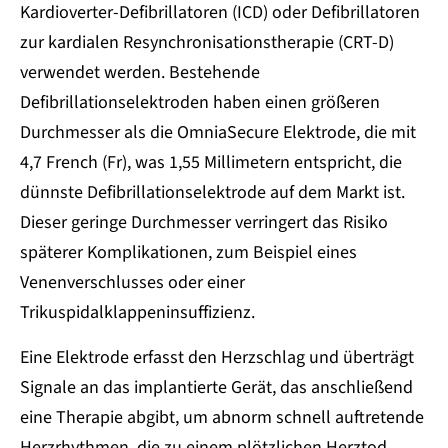
Kardioverter-Defibrillatoren (ICD) oder Defibrillatoren
zur kardialen Resynchronisationstherapie (CRT-D)
verwendet werden. Bestehende
Defibrillationselektroden haben einen größeren
Durchmesser als die OmniaSecure Elektrode, die mit
4,7 French (Fr), was 1,55 Millimetern entspricht, die
dünnste Defibrillationselektrode auf dem Markt ist.
Dieser geringe Durchmesser verringert das Risiko
späterer Komplikationen, zum Beispiel eines
Venenverschlusses oder einer
Trikuspidalklappeninsuffizienz.
Eine Elektrode erfasst den Herzschlag und überträgt
Signale an das implantierte Gerät, das anschließend
eine Therapie abgibt, um abnorm schnell auftretende
Herzrhythmen, die zu einem plötzlichen Herztod