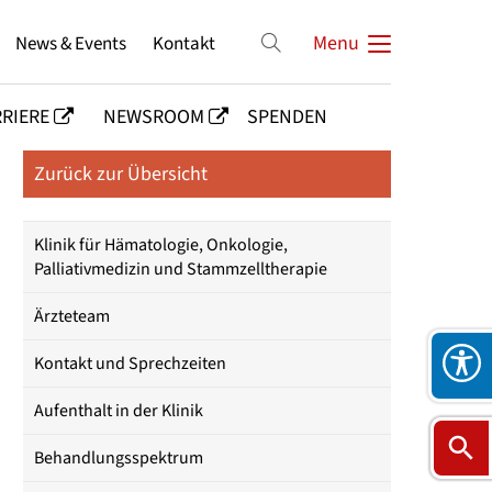
News & Events
Kontakt
Menu
RIERE
NEWSROOM
SPENDEN
Zurück zur Übersicht
Klinik für Hämatologie, Onkologie,
Palliativmedizin und Stammzelltherapie
Ärzteteam
Kontakt und Sprechzeiten
Aufenthalt in der Klinik
Behandlungsspektrum