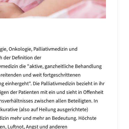
gie, Onkologie, Palliativmedizin und
h der Definition der
vmedizin die "aktive, ganzheitliche Behandlung
reitenden und weit fortgeschrittenen
einhergeht". Die Palliativmedizin bezieht in ihr
en der Patienten mit ein und sieht in Offenheit
sverhältnisses zwischen allen Beteiligten. In
 kurative (also auf Heilung ausgerichtete)
edizin mehr und mehr an Bedeutung. Höchste
zen, Luftnot, Angst und anderen