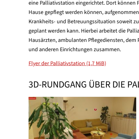
eine Palliativstation eingerichtet. Dort können 
Hause gepflegt werden können, aufgenommen w
Krankheits- und Betreuungssituation soweit zu 
geplant werden kann. Hierbei arbeitet die Palli
Hausärzten, ambulanten Pflegediensten, dem Pal
und anderen Einrichtungen zusammen.
Flyer der Palliativstation (1,7 MiB)
3D-RUNDGANG ÜBER DIE PAL