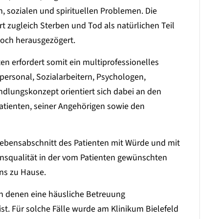
 sozialen und spirituellen Problemen. Die
rt zugleich Sterben und Tod als natürlichen Teil
noch herausgezögert.
en erfordert somit ein multiprofessionelles
personal, Sozialarbeitern, Psychologen,
dlungskonzept orientiert sich dabei an den
tienten, seiner Angehörigen sowie den
te Lebensabschnitt des Patienten mit Würde und mit
ensqualität in der vom Patienten gewünschten
ns zu Hause.
 in denen eine häusliche Betreuung
st. Für solche Fälle wurde am Klinikum Bielefeld