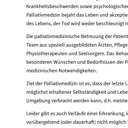
Krankheitsbeschwerden sowie psychologischen,
Palliativmedizin bejaht das Leben und akzeptie
des Lebens, der Tod wird weder beschleunigt 
Die palliativmedizinische Betreuung der Patient
Team aus speziell ausgebildeten Ärzten, Pflege
Physiotherapeuten und Seelsorgern. Das Behan
besonderen Wünschen und Bedürfnissen der Pa
medizinischen Notwendigkeiten.
Ziel der Palliativmedizin ist es, dass der letz
möglichst erhaltener Selbständigkeit und Leb
Umgebung verbracht werden kann, d.h. meiste
Leider gibt es auch Verläufe einer Erkrankung,
vorübergehend (oder dauerhaft) nicht möglich i