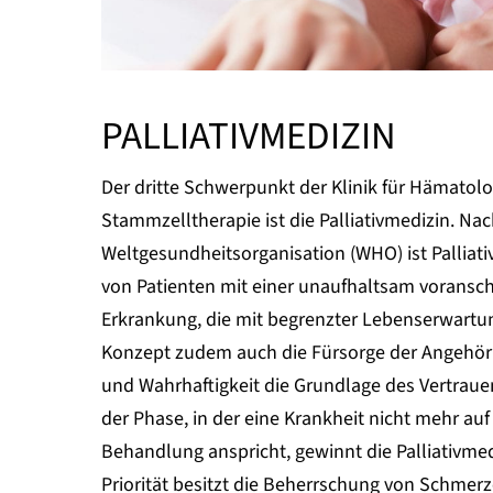
PALLIATIVMEDIZIN
Der dritte Schwerpunkt der Klinik für Hämatolo
Stammzelltherapie ist die Palliativmedizin. Nac
Weltgesundheitsorganisation (WHO) ist Palliati
von Patienten mit einer unaufhaltsam voransch
Erkrankung, die mit begrenzter Lebenserwartung 
Konzept zudem auch die Fürsorge der Angehörig
und Wahrhaftigkeit die Grundlage des Vertrauen
der Phase, in der eine Krankheit nicht mehr auf
Behandlung anspricht, gewinnt die Palliativm
Priorität besitzt die Beherrschung von Schmer