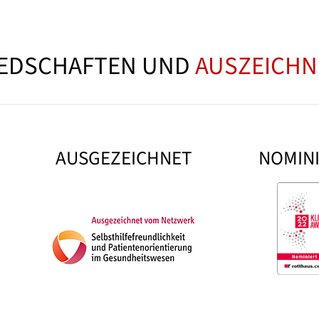
IEDSCHAFTEN UND
AUSZEICH
AUSGEZEICHNET
NOMIN