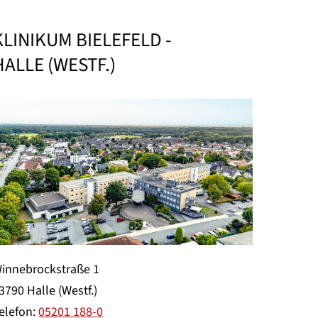
KLINIKUM BIELEFELD -
HALLE (WESTF.)
innebrockstraße 1
3790 Halle (Westf.)
elefon:
05201 188-0