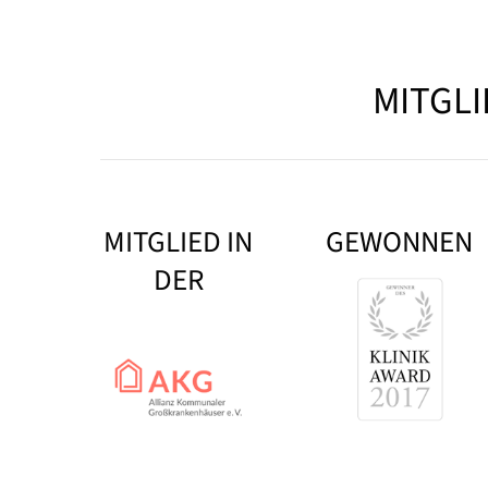
MITGL
MITGLIED IN
GEWONNEN
DER