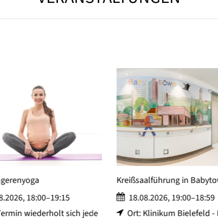
a
Kreißsaalführung in Babytown
:00–19:15
18.08.2026, 19:00–18:59
derholt sich jede
Ort: Klinikum Bielefeld - Mitte,