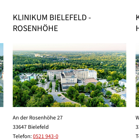
KLINIKUM BIELEFELD -
ROSENHÖHE
An der Rosenhöhe 27
W
33647 Bielefeld
3
Telefon:
0521 943-0
T