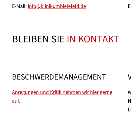
E-Mail:
info@klinikumbielefeld.de
E
BLEIBEN SIE
IN KONTAKT
BESCHWERDEMANAGEMENT
Anregungen und Kritik nehmen wir hier gerne
W
auf.
N
b