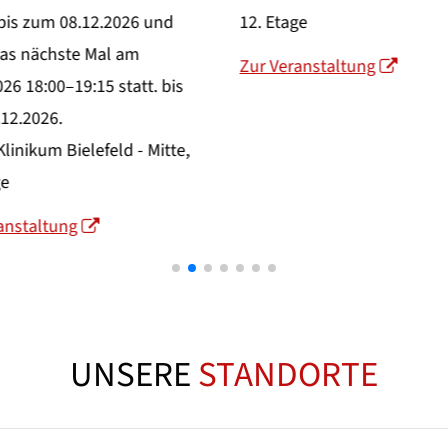
.12.2026 und
12. Etage
e Mal am
Zur Veranstaltung
19:15
statt. bis
elefeld - Mitte,
g
UNSERE
STANDORTE