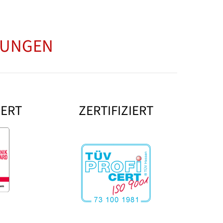
NUNGEN
IERT
ZERTIFIZIERT