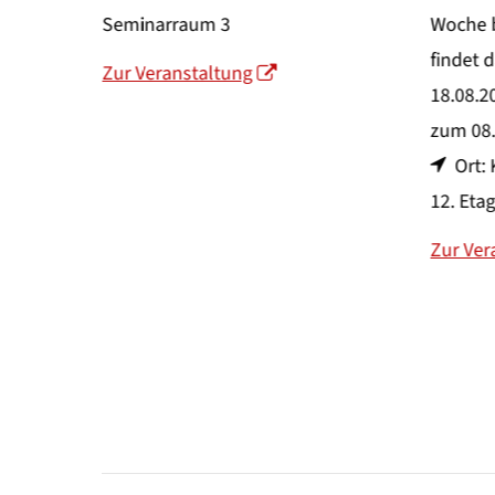
Seminarraum 3
Woche bis zum 08
findet das nächst
Zur Veranstaltung
18.08.2026 18:00–
zum 08.12.2026.
Ort: Klinikum Bi
12. Etage
Zur Veranstaltun