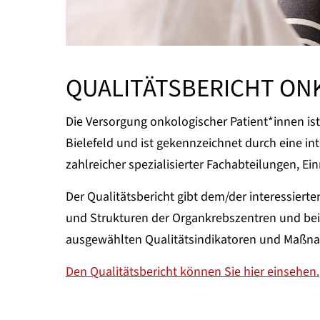
QUALITÄTSBERICHT ON
Die Versorgung onkologischer Patient*innen is
Bielefeld und ist gekennzeichnet durch eine in
zahlreicher spezialisierter Fachabteilungen, E
Der Qualitätsbericht gibt dem/der interessierte
und Strukturen der Organkrebszentren und bei
ausgewählten Qualitätsindikatoren und Maßna
Den Qualitätsbericht können Sie hier einsehen.