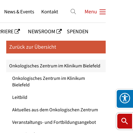
News & Events
Kontakt
Menu
RIERE
NEWSROOM
SPENDEN
Zurück zur Übersicht
Onkologisches Zentrum im Klinikum Bielefeld
Onkologisches Zentrum im Klinikum
Bielefeld
Leitbild
Aktuelles aus dem Onkologischen Zentrum
Veranstaltungs- und Fortbildungsangebot