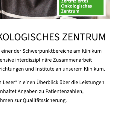
KOLOGISCHES ZENTRUM
t einer der Schwerpunktbereiche am Klinikum
tensive interdisziplinäre Zusammenarbeit
inrichtungen und Institute an unserem Klinikum.
n Leser*in einen Überblick über die Leistungen
nhaltet Angaben zu Patientenzahlen,
hmen zur Qualitätssicherung.