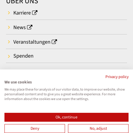
ÜBER UNS
Karriere
News
Veranstaltungen
Spenden
Privacy policy
We use cookies
We may place these for analysis of our visitor data, to improve our website, show
personalised content and to give you a great website experience. For more
information about the cookies we use open the settings.
Ok, continue
Deny
No, adjust