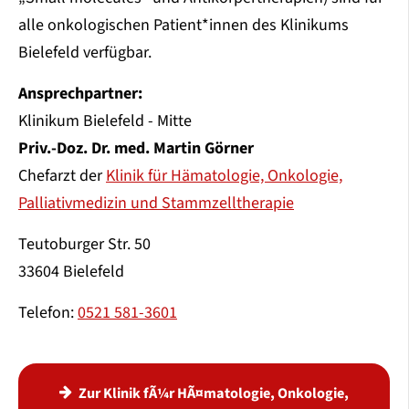
alle onkologischen Patient*innen des Klinikums
Bielefeld verfügbar.
Ansprechpartner:
Klinikum Bielefeld - Mitte
Priv.-Doz. Dr. med. Martin Görner
Chefarzt der
Klinik für Hämatologie, Onkologie,
Palliativmedizin und Stammzelltherapie
Teutoburger Str. 50
33604 Bielefeld
Telefon:
0521 581-3601
Zur Klinik fÃ¼r HÃ¤matologie, Onkologie,