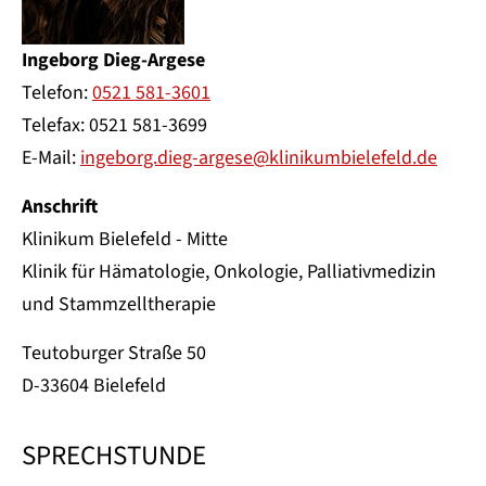
Ingeborg Dieg-Argese
Telefon:
0521 581-3601
Telefax: 0521 581-3699
E-Mail:
ingeborg.dieg-argese@klinikumbielefeld.de
Anschrift
Klinikum Bielefeld - Mitte
Klinik für Hämatologie, Onkologie, Palliativmedizin
und Stammzelltherapie
Teutoburger Straße 50
D-33604 Bielefeld
SPRECHSTUNDE