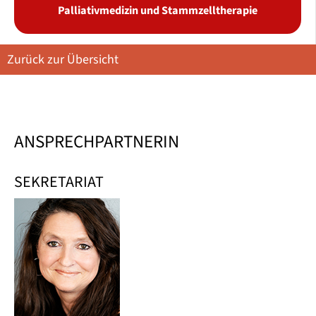
Palliativmedizin und Stammzelltherapie
Zurück zur Übersicht
ANSPRECHPARTNERIN
SEKRETARIAT