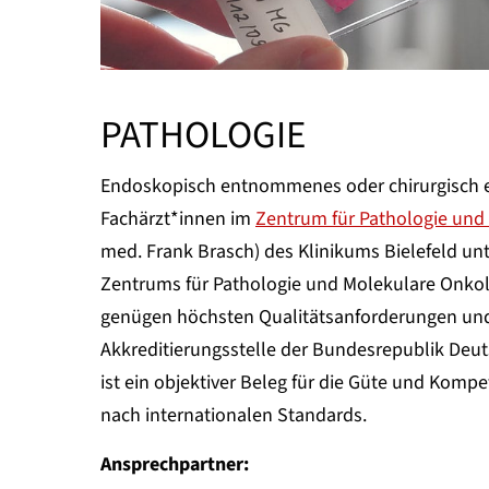
PATHOLOGIE
Endoskopisch entnommenes oder chirurgisch en
Fachärzt*innen im
Zentrum für Pathologie und
med. Frank Brasch) des Klinikums Bielefeld u
Zentrums für Pathologie und Molekulare Onkolo
genügen höchsten Qualitätsanforderungen und
Akkreditierungsstelle der Bundesrepublik Deut
ist ein objektiver Beleg für die Güte und Ko
nach internationalen Standards.
Ansprechpartner: