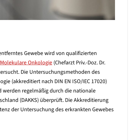
tferntes Gewebe wird von qualifizierten
 Molekulare Onkologie
(Chefarzt Priv.-Doz. Dr.
ntersucht. Die Untersuchungsmethoden des
gie (akkreditiert nach DIN EN ISO/IEC 17020)
 werden regelmäßig durch die nationale
schland (DAKKS) überprüft. Die Akkreditierung
mpetenz der Untersuchung des erkrankten Gewebes