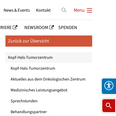
News & Events
Kontakt
Menu
RIERE
NEWSROOM
SPENDEN
Zurück zur Übersicht
Kopf-Hals-Tumorzentrum
Kopf-Hals-Tumorzentrum
Aktuelles aus dem Onkologischen Zentrum
Medizinisches Leistungsangebot
Sprechstunden
Behandlungspartner