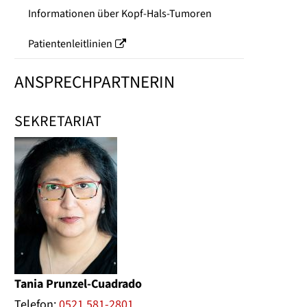
Informationen über Kopf-Hals-Tumoren
Patientenleitlinien
ANSPRECHPARTNERIN
SEKRETARIAT
Tania Prunzel-Cuadrado
Telefon:
0521 581-2801