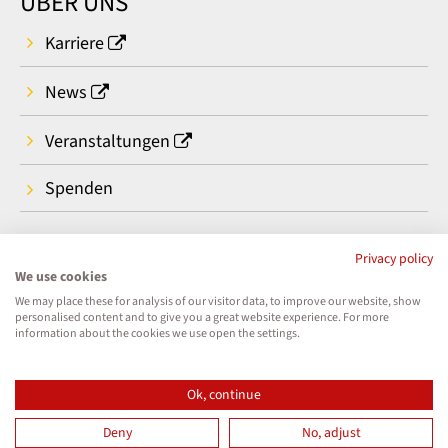
ÜBER UNS
Karriere
News
Veranstaltungen
Spenden
Privacy policy
We use cookies
We may place these for analysis of our visitor data, to improve our website, show
personalised content and to give you a great website experience. For more
information about the cookies we use open the settings.
Ok, continue
Deny
No, adjust