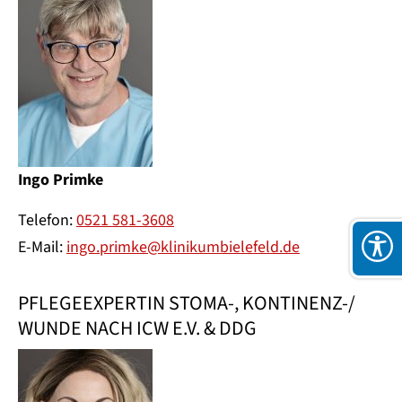
Ingo Primke
Telefon:
0521 581-3608
E-Mail:
ingo.primke@klinikumbielefeld.de
PFLEGEEXPERTIN STOMA-, KONTINENZ-/
WUNDE NACH ICW E.V. & DDG