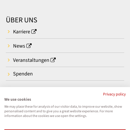
ÜBER UNS
Karriere
News
Veranstaltungen
Spenden
Privacy policy
We use cookies
We may place these for analysis of our visitor data, to improve our website, show
personalised content and to give you a great website experience. For more
information about the cookies we use open the settings.