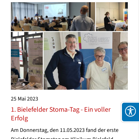
25
Mai
2023
1. Bielefelder Stoma-Tag - Ein voller
Erfolg
Am Donnerstag, den 11.05.2023 fand der erste