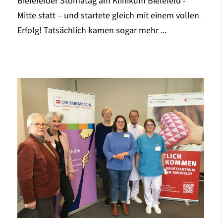
Bielefelder Stomatag am Klinikum Bielefeld -
Mitte statt – und startete gleich mit einem vollen
Erfolg! Tatsächlich kamen sogar mehr ...