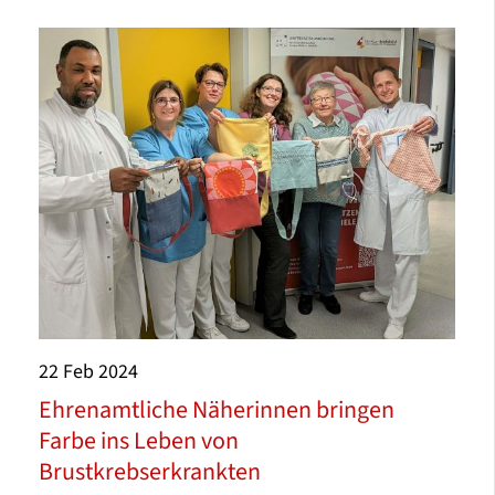
22
Feb
2024
Ehrenamtliche Näherinnen bringen
Farbe ins Leben von
Brustkrebserkrankten