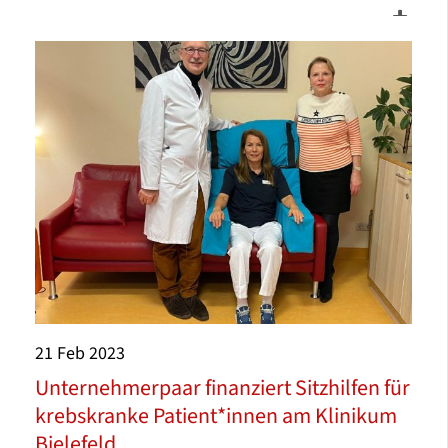
21
Feb
2023
Unternehmerpaar finanziert Sitzhilfen für
krebskranke Patient*innen am Klinikum
Bielefeld