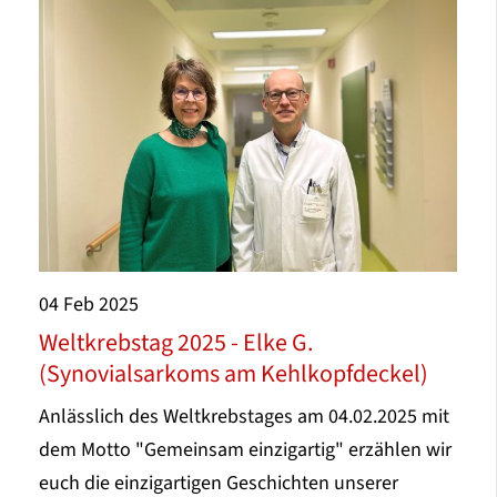
04
Feb
2025
Weltkrebstag 2025 - Elke G.
(Synovialsarkoms am Kehlkopfdeckel)
Anlässlich des Weltkrebstages am 04.02.2025 mit
dem Motto "Gemeinsam einzigartig" erzählen wir
euch die einzigartigen Geschichten unserer