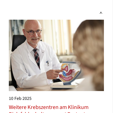
10
Feb
2025
Weitere Krebszentren am Klinikum